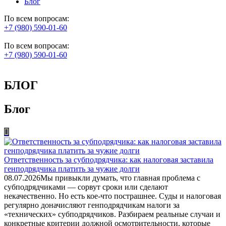
Блог
По всем вопросам:
+7 (980) 590-01-60
По всем вопросам:
+7 (980) 590-01-60
БЛОГ
Блог
Ответственность за субподрядчика: как налоговая заставила
генподрядчика платить за чужие долги
08.07.2026
Мы привыкли думать, что главная проблема с
субподрядчиками — сорвут сроки или сделают
некачественно. Но есть кое-что пострашнее. Суды и налоговая
регулярно доначисляют генподрядчикам налоги за
«технических» субподрядчиков. Разбираем реальные случаи и
конкретные критерии должной осмотрительности, которые