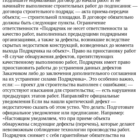
Подпишите нормальный договор до начала работ И не
начинайте выполнение строительных работ до подписания: —
договора строительного подряда; — акта приема-передачи
объекта; — строительной площадки. В договоре обязательно
должны быть следующие пункты. Ограничение
ответственности «Подрядчик не несет ответственности за
качество работ, выполненных предыдущими подрядными
организациями, а также за дефекты, возникшие вследствие
скрытых недостатков конструкций, возведенных до момента
выхода Подрядчика на объект». Право на приостановку работ
«В случае обнаружения дефектов, препятствующих
качественному выполнению работ, Подрядчик имеет право
приостановить работы до устранения данных дефектов
Заказчиком либо до заключения дополнительного соглашения
на их устранение силами Подрядчика». Это особенно важно,
если: — проект для строительства выполнен с ошибками; —
отсутствуют изыскания для строительства; — есть нарушения
предыдущих этапов работ. Направляйте официальные
уведомления Если вы нашли критический дефект —
недостаточно сказать об этом устно. Что делать: Подготовьте
официальное уведомление или предписание. Например:
«Настоящим уведомляем, что при приеме объекта
обнаружены следующие дефекты (перечень), которые делают
невозможным соблюдение технологии производства работ.
Подрядчик снимает с себя гарантийные обязательства на