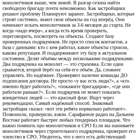
монолитчиков выше, чем зимой. В разгар сезона найти
свободную бригаду почти невозможно. Как застройщики
решают проблему Планируют заранее. Застройщики, которые
строят системно, знают свои объекты на год вперёд. Они
начинают искать монолитчиков за 3-6 месяцев до старта. Не
когда «надо вчера», а когда есть время проверить,
переговорить, посмотреть на объекты. Создают базу
проверенных подрядчиков. Не просто список контактов, а
база с данными: кто с кем работал, какие объекты строили,
какова репутация. И поддерживают эту базу в актуальном
состоянии. Делят объёмы между несколькими подрядчиками.
Два подрядчика на монолит — это страховка. Если один
срывается, второй берёт на себя его объём. Да, сложнее
управлять. Но надёжнее. Проверяют наличие команды ДО
подписания договора. Не просто «у вас есть люди?», а «кто
именно будет работать?», «покажите бригадиров», «где они
работали раньше?». Если подрядчик не может показать
конкретных людей — это красный флаг. Ищут через
рекомендации. Самый надёжный способ. Знакомый
застройщик сказал: «вот эти ребята нормально работают».
Позвонили, проверили, взяли. Сарафанное радио на Дальнем
Востоке работает быстрее любых тендерных площадок. Что
важно помнить про монолитчиков и СРО Если вы нанимаете
монолитчиков через строительного подрядчика, проверьте его
членство в СРО. Убедитесь, что у него есть действующий