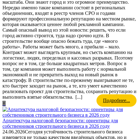
масштаба. Они знают город и это огромное преимущество.
Нередко именно такие компании состоят в региональных
объединениях, входят в реестр членов СРО и годами
формируют профессиональную репутацию на местном рынке,
которая оказывается ценнее любой рекламной кампании.
Самый опасный вывод из этой новости: решить, что если
город активно строится, туда надо срочно идти. В
строительстве вообще опасно бежать туда, где «много
работы». Работы может быть много, а прибыли – мало.
Контракт может выглядеть крупным, но съесть компанию на
логистике, людях, переделках и кассовых разрывах. Поэтому
вопрос не в том, где больше квадратных метров. Вопрос в
том, где компания может выполнить работу с нормальной
экономикой и не превратить выход на новый рынок в
катастрофу. В строительстве по-прежнему выигрывают не те,
кто быстрее заходит на рынок, а те, кто умеет качественно
реализовать проект для строительства, сохранить репутацию и
выполнить взятые обязательства.
[...]
Подробнее...
Архитектура налоговой безопасности: ориентиры для
собственников строительного бизнеса в 2026 году
24.06.2026
Сегодня устойчивость строительного бизнеса
измеряется не только качеством введённых объектов, но и