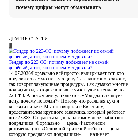
почему цифры могут обманывать
ДРУГИЕ СТАТЬИ
Тендер по 223-ФЗ: почему побеждает не самый
дешёвый, а тот, кого порекомендовали?
14.07.2026
Формально всё просто: выигрывает тот, кто
предложил самую низкую цену. Так написано в законе,
так говорят закупочные процедуры. Так думают многие
подрядчики, которые впервые участвуют в тендере по
223-ФЗ. А потом они удивляются: «Мы дали лучшую
цену, почему не взяли?» Потому что реальная кухня
выглядит иначе. Мы поговорили с Евгением,
представителем крупного заказчика, который работает
по 223-ФЗ. Он рассказал, как на самом деле выбирают
подрядчика. Формально — цена. Фактически —
рекомендации. «Основной критерий отбора — цена,
которую предлагают подрядчики», — начинает