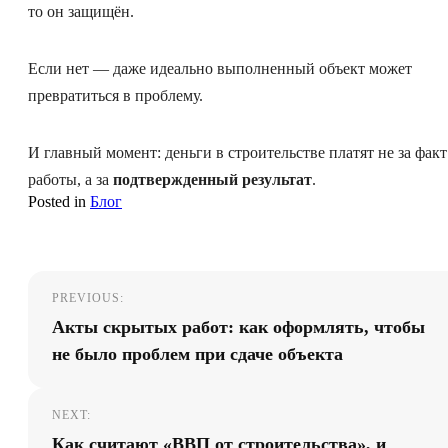
то он защищён.
Если нет — даже идеально выполненный объект может
превратиться в проблему.
И главный момент: деньги в строительстве платят не за факт
работы, а за
подтвержденный результат
.
Posted in
Блог
Навигация
PREVIOUS:
по
Акты скрытых работ: как оформлять, чтобы
записям
не было проблем при сдаче объекта
NEXT:
Как считают «ВВП от строительства», и