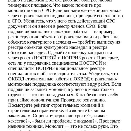
тендерных площадок. Что важно помнить про
монолитчиков и СРО Если вы нанимаете монолитчиков
через строительного подрядчика, проверьте его членство
в СРО. Убедитесь, что у него есть действующий СРО
документ и он внесён в реестр членов СРО. Если
подрядчик выполняет сложные работы — например,
реконструкцию объектов строительства или работы на
объектах культурного наследия — требуйте выписку из
реестра объектов культурного наследия и реестра
объектов наследия. Сделайте проверку контрагента
через реестр НОСТРОЙ и НОПРИЗ реестр. Проверьте,
есть ли у подрядчика специалисты НОСТРОЙ и
специалисты НОПРИЗ в национальном реестре
специалистов в области строительства. Убедитесь, что
ОКВЭД строительные работы и ОКВЭД строительно-
монтажные подрядчика соответствуют виду работ. Если
подрядчик заявляет монолит, а у него в кодах только
отделка — это повод задуматься. Как обезопасить себя
при найме монолитчиков Проверьте репутацию.
Посмотрите рейтинг строительных компаний в
строительном справочнике. Позвоните бывшим
заказчикам. Спросите: «срывали сроки?», «какое
качество?», «были ли проблемы с людьми?». Проверьте
наличие техники. Монолит — это не только руки. Это