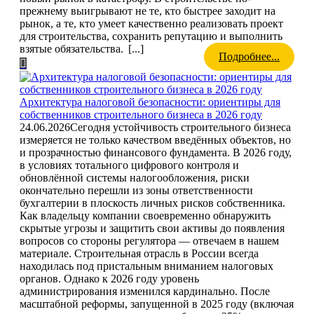
прежнему выигрывают не те, кто быстрее заходит на
рынок, а те, кто умеет качественно реализовать проект
для строительства, сохранить репутацию и выполнить
взятые обязательства.
[...]
Подробнее...
Архитектура налоговой безопасности: ориентиры для
собственников строительного бизнеса в 2026 году
24.06.2026
Сегодня устойчивость строительного бизнеса
измеряется не только качеством введённых объектов, но
и прозрачностью финансового фундамента. В 2026 году,
в условиях тотального цифрового контроля и
обновлённой системы налогообложения, риски
окончательно перешли из зоны ответственности
бухгалтерии в плоскость личных рисков собственника.
Как владельцу компании своевременно обнаружить
скрытые угрозы и защитить свои активы до появления
вопросов со стороны регулятора — отвечаем в нашем
материале. Строительная отрасль в России всегда
находилась под пристальным вниманием налоговых
органов. Однако к 2026 году уровень
администрирования изменился кардинально. После
масштабной реформы, запущенной в 2025 году (включая