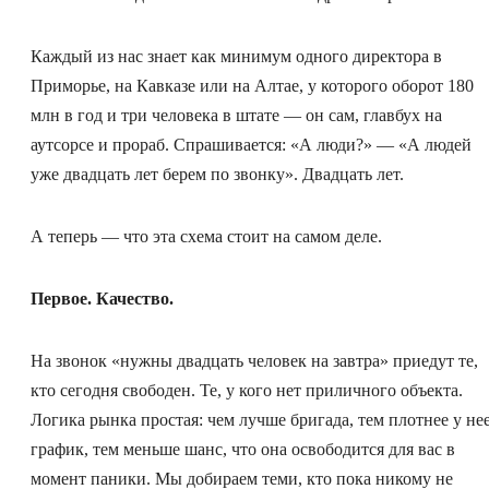
Каждый из нас знает как минимум одного директора в
Приморье, на Кавказе или на Алтае, у которого оборот 180
млн в год и три человека в штате — он сам, главбух на
аутсорсе и прораб. Спрашивается: «А люди?» — «А людей
уже двадцать лет берем по звонку». Двадцать лет.
А теперь — что эта схема стоит на самом деле.
Первое. Качество.
На звонок «нужны двадцать человек на завтра» приедут те,
кто сегодня свободен. Те, у кого нет приличного объекта.
Логика рынка простая: чем лучше бригада, тем плотнее у не
график, тем меньше шанс, что она освободится для вас в
момент паники. Мы добираем теми, кто пока никому не