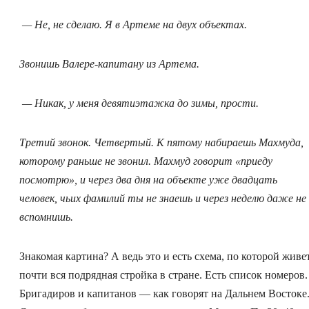
— Не, не сделаю. Я в Артеме на двух объектах.
Звонишь Валере-капитану из Артема.
— Никак, у меня девятиэтажка до зимы, прости.
Третий звонок. Четвертый. К пятому набираешь Махмуда,
которому раньше не звонил. Махмуд говорит «приеду
посмотрю», и через два дня на объекте уже двадцать
человек, чьих фамилий ты не знаешь и через неделю даже не
вспомнишь.
Знакомая картина? А ведь это и есть схема, по которой живе
почти вся подрядная стройка в стране. Есть список номеров.
Бригадиров и капитанов — как говорят на Дальнем Востоке