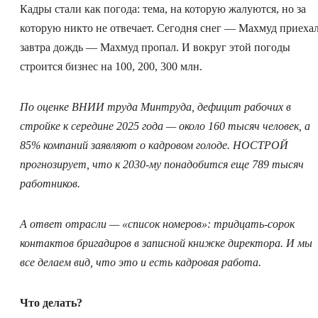
Кадры стали как погода: тема, на которую жалуются, но за
которую никто не отвечает. Сегодня снег — Махмуд приехал
завтра дождь — Махмуд пропал. И вокруг этой погоды
строится бизнес на 100, 200, 300 млн.
По оценке ВНИИ труда Минтруда, дефицит рабочих в
стройке к середине 2025 года — около 160 тысяч человек, а
85% компаний заявляют о кадровом голоде. НОСТРОЙ
прогнозирует, что к 2030-му понадобится еще 789 тысяч
работников.
А ответ отрасли — «список номеров»: тридцать-сорок
контактов бригадиров в записной книжке директора. И мы
все делаем вид, что это и есть кадровая работа.
Что делать?