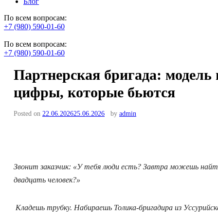
Блог
По всем вопросам:
+7 (980) 590-01-60
По всем вопросам:
+7 (980) 590-01-60
Партнерская бригада: модель 
цифры, которые бьются
Posted on
22.06.2026
25.06.2026
by
admin
Звонит заказчик: «У тебя люди есть? Завтра можешь най
двадцать человек?»
Кладешь трубку. Набираешь Толика-бригадира из Уссурийск