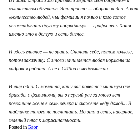
В нашей отрасли мы привыкли мерить себя оборотом и
количеством объектов. Это просто — оборот видно. А вот
«количество людей, чьи фамилии я помню и кого готов
рекомендовать другому подрядчику» — графы нет. Хотя
именно это в долгую и есть бизнес.
И здесь главное — не врать. Сначала себе, потом коллеге,
потом заказчику. С этого начинается любая нормальная
кадровая работа. А не с СИЗов и медкомиссии.
И еще одно. С момента, как у вас появятся минимум две
бригады с фамилиями, вы в первый раз за много лет
позвоните жене в семь вечера и скажете «еду домой». В
табличке такого не посчитать. Но это и есть, наверное,
главный плюс к маржинальности.
Posted in
Блог