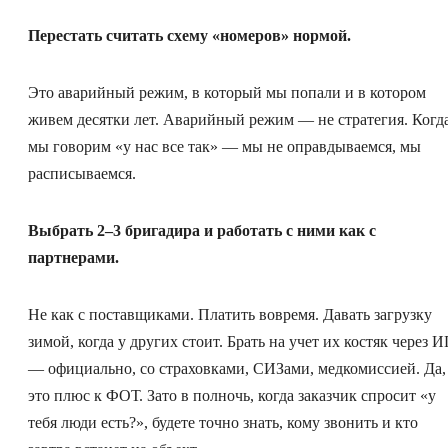
Перестать считать схему «номеров» нормой.
Это аварийный режим, в который мы попали и в котором
живем десятки лет. Аварийный режим — не стратегия. Когд
мы говорим «у нас все так» — мы не оправдываемся, мы
расписываемся.
Выбрать 2–3 бригадира и работать с ними как с
партнерами.
Не как с поставщиками. Платить вовремя. Давать загрузку
зимой, когда у других стоит. Брать на учет их костяк через 
— официально, со страховками, СИЗами, медкомиссией. Да,
это плюс к ФОТ. Зато в полночь, когда заказчик спросит «у
тебя люди есть?», будете точно знать, кому звонить и кто