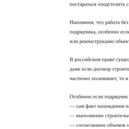
постараться «подстелить 
Напомним, что работа без
подрядчика, особенно есл
или реконструкцию объект
В российском праве сущес
даже если договор строит
частично оплачивает, то 
Особенно если подрядчик 
— сам факт нахождения на
— выполнение строительн
— согласование объемов и