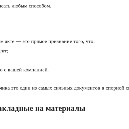
исать любым способом.
м акте — это прямое признание того, что:
ект;
о с вашей компанией.
чика это один из самых сильных документов в спорной с
накладные на материалы