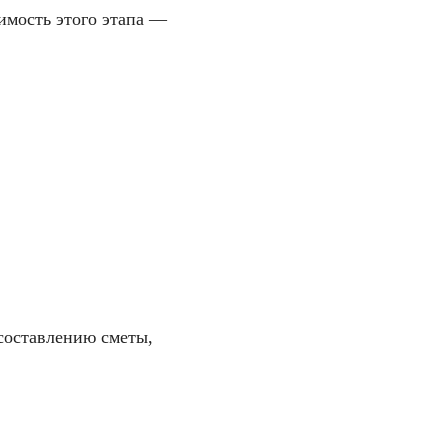
имость этого этапа —
 составлению сметы,