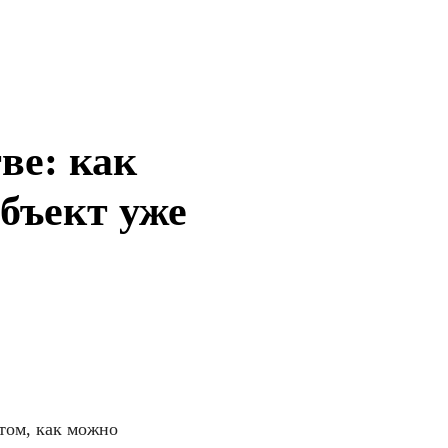
ве: как
объект уже
том, как можно