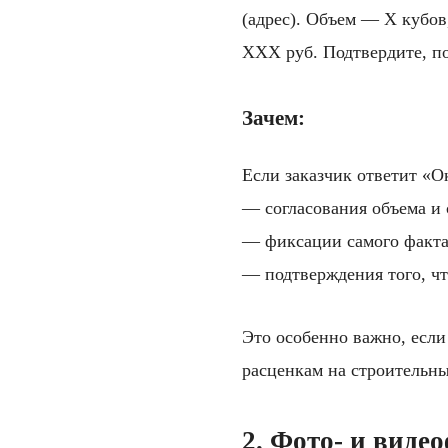
(адрес). Объем — Х кубов
ХХХ руб. Подтвердите, п
Зачем:
Если заказчик ответит «О
— согласования объема и 
— фиксации самого факта
— подтверждения того, ч
Это особенно важно, если
расценкам на строительн
2. Фото- и виде