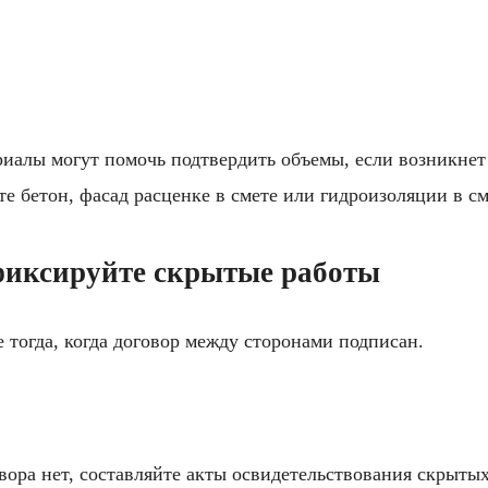
иалы могут помочь подтвердить объемы, если возникнет 
те бетон, фасад расценке в смете или гидроизоляции в см
 фиксируйте скрытые работы
е тогда, когда договор между сторонами подписан.
вора нет, составляйте акты освидетельствования скрыты