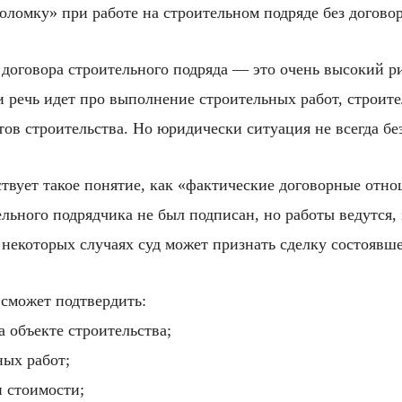
соломку» при работе на строительном подряде без договор
 договора строительного подряда — это очень высокий р
и речь идет про выполнение строительных работ, строи
ов строительства. Но юридически ситуация не всегда бе
твует такое понятие, как «фактические договорные отнош
ельного подрядчика не был подписан, но работы ведутся,
в некоторых случаях суд может признать сделку состоявше
сможет подтвердить:
 объекте строительства;
ых работ;
 стоимости;