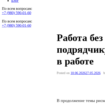
Блог
По всем вопросам:
+7 (980) 590-01-60
По всем вопросам:
+7 (980) 590-01-60
Работа без
подрядчику
в работе
Posted on
10.06.2026
27.05.2026
В продолжение темы риско