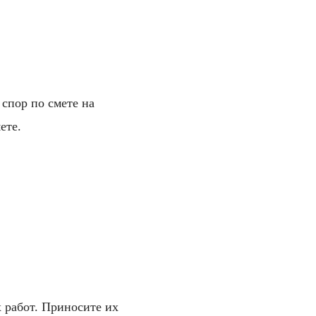
спор по смете на
ете.
х работ. Приносите их