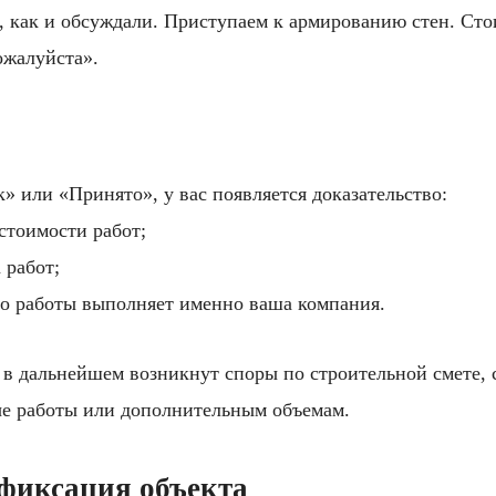
, как и обсуждали. Приступаем к армированию стен. Сто
ожалуйста».
к» или «Принято», у вас появляется доказательство:
стоимости работ;
 работ;
то работы выполняет именно ваша компания.
 в дальнейшем возникнут споры по строительной смете,
ые работы или дополнительным объемам.
офиксация объекта