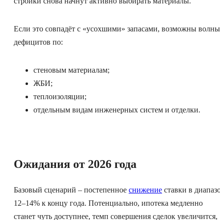
стройки снова начнут активно выбирать материалы.
Если это совпадёт с «усохшими» запасами, возможны волны
дефицитов по:
стеновым материалам;
ЖБИ;
теплоизоляции;
отдельным видам инженерных систем и отделки.
Ожидания от 2026 года
Базовый сценарий – постепенное
снижение
ставки в диапаз
12–14% к концу года. Потенциально, ипотека медленно
станет чуть доступнее, темп совершения сделок увеличится,