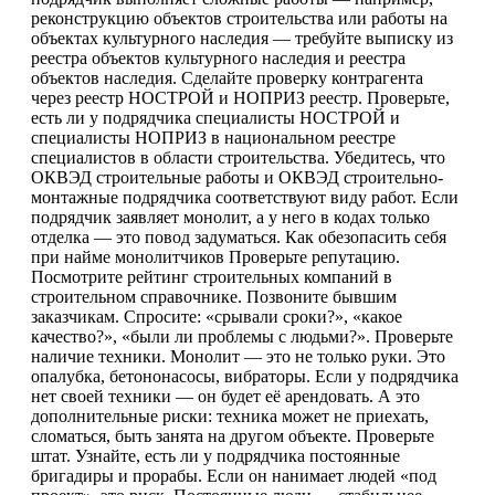
реконструкцию объектов строительства или работы на
объектах культурного наследия — требуйте выписку из
реестра объектов культурного наследия и реестра
объектов наследия. Сделайте проверку контрагента
через реестр НОСТРОЙ и НОПРИЗ реестр. Проверьте,
есть ли у подрядчика специалисты НОСТРОЙ и
специалисты НОПРИЗ в национальном реестре
специалистов в области строительства. Убедитесь, что
ОКВЭД строительные работы и ОКВЭД строительно-
монтажные подрядчика соответствуют виду работ. Если
подрядчик заявляет монолит, а у него в кодах только
отделка — это повод задуматься. Как обезопасить себя
при найме монолитчиков Проверьте репутацию.
Посмотрите рейтинг строительных компаний в
строительном справочнике. Позвоните бывшим
заказчикам. Спросите: «срывали сроки?», «какое
качество?», «были ли проблемы с людьми?». Проверьте
наличие техники. Монолит — это не только руки. Это
опалубка, бетононасосы, вибраторы. Если у подрядчика
нет своей техники — он будет её арендовать. А это
дополнительные риски: техника может не приехать,
сломаться, быть занята на другом объекте. Проверьте
штат. Узнайте, есть ли у подрядчика постоянные
бригадиры и прорабы. Если он нанимает людей «под