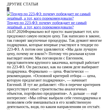
ДРУГИЕ СТАТЬИ
Тендер по 223-ФЗ: почему побеждает не самый
дешёвый, а тот, кого порекомендовали?
14.07.2026
Формально всё просто: выигрывает тот, кто
предложил самую низкую цену. Так написано в законе,
так говорят закупочные процедуры. Так думают многие
подрядчики, которые впервые участвуют в тендере по
223-ФЗ. А потом они удивляются: «Мы дали лучшую
цену, почему не взяли?» Потому что реальная кухня
выглядит иначе. Мы поговорили с Евгением,
представителем крупного заказчика, который работает
по 223-ФЗ. Он рассказал, как на самом деле выбирают
подрядчика. Формально — цена. Фактически —
рекомендации. «Основной критерий отбора — цена,
которую предлагают подрядчики», — начинает
Евгений. И тут же добавляет: «Но в перечне критериев
присутствует опыт строительства аналогичных
объектов, портфолио предприятия». А дальше — ещё
интереснее: «Мы сейчас выбрали себе генподрядчика и
позволяем себе вмешиваться в его хозяйственную
деятельность, видя, по каким направлениям он отстаёт.