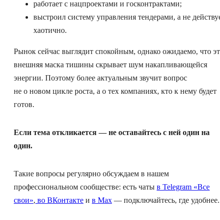
работает с нацпроектами и госконтрактами;
выстроил систему управления тендерами, а не действу
хаотично.
Рынок сейчас выглядит спокойным, однако ожидаемо, что эт
внешняя маска тишины скрывает шум накапливающейся
энергии. Поэтому более актуальным звучит вопрос
не о новом цикле роста, а о тех компаниях, кто к нему будет
готов.
Если тема откликается — не оставайтесь с ней один на
один.
Такие вопросы регулярно обсуждаем в нашем
профессиональном сообществе: есть чаты
в Telegram «Все
свои»
,
во ВКонтакте
и
в Max
— подключайтесь, где удобнее.