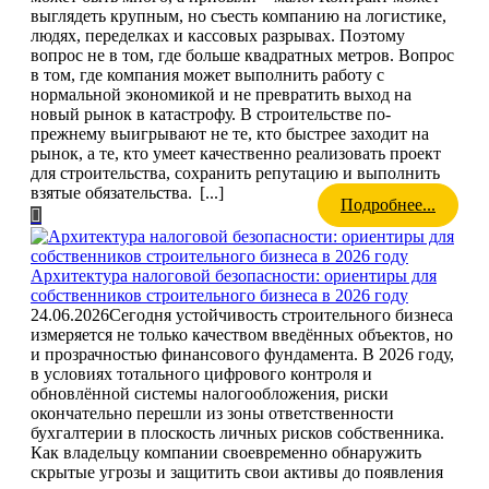
выглядеть крупным, но съесть компанию на логистике,
людях, переделках и кассовых разрывах. Поэтому
вопрос не в том, где больше квадратных метров. Вопрос
в том, где компания может выполнить работу с
нормальной экономикой и не превратить выход на
новый рынок в катастрофу. В строительстве по-
прежнему выигрывают не те, кто быстрее заходит на
рынок, а те, кто умеет качественно реализовать проект
для строительства, сохранить репутацию и выполнить
взятые обязательства.
[...]
Подробнее...
Архитектура налоговой безопасности: ориентиры для
собственников строительного бизнеса в 2026 году
24.06.2026
Сегодня устойчивость строительного бизнеса
измеряется не только качеством введённых объектов, но
и прозрачностью финансового фундамента. В 2026 году,
в условиях тотального цифрового контроля и
обновлённой системы налогообложения, риски
окончательно перешли из зоны ответственности
бухгалтерии в плоскость личных рисков собственника.
Как владельцу компании своевременно обнаружить
скрытые угрозы и защитить свои активы до появления