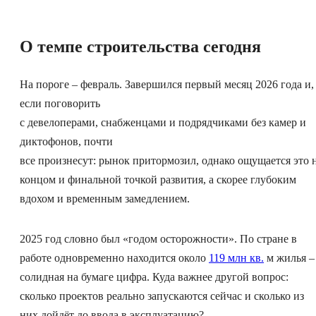
О темпе строительства сегодня
На пороге – февраль. Завершился первый месяц 2026 года и,
если поговорить
с девелоперами, снабженцами и подрядчиками без камер и
диктофонов, почти
все произнесут: рынок притормозил, однако ощущается это 
концом и финальной точкой развития, а скорее глубоким
вдохом и временным замедлением.
2025 год словно был «годом осторожности». По стране в
работе одновременно находится около
119 млн кв.
м жилья –
солидная на бумаге цифра. Куда важнее другой вопрос:
сколько проектов реально запускаются сейчас и сколько из
них дойдёт до ввода в эксплуатацию?