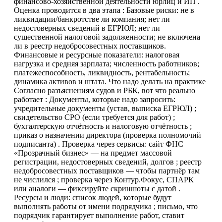
финансово-хозяйственной деятельности юрлиц и ИП .
Оценка проводится в два этапа : Базовые риски: не в
ликвидации/банкротстве ли компания; нет ли
недостоверных сведений в ЕГРЮЛ; нет ли
существенной налоговой задолженности; не включена
ли в реестр недобросовестных поставщиков.
Финансовые и ресурсные показатели: налоговая
нагрузка и средняя зарплата; численность работников;
платежеспособность, ликвидность, рентабельность;
динамика активов и штата. Что надо делать на практике
Согласно разъяснениям судов и РБК, вот что реально
работает : Документы, которые надо запросить:
учредительные документы (устав, выписка ЕГРЮЛ) ;
свидетельство СРО (если требуется для работ) ;
бухгалтерскую отчётность и налоговую отчётность ;
приказ о назначении директора (проверка полномочий
подписанта) . Проверка через сервисы: сайт ФНС
«Прозрачный бизнес» — на предмет массовой
регистрации, недостоверных сведений, долгов ; реестр
недобросовестных поставщиков — чтобы партнёр там
не числился ; проверка через Контур.Фокус, СПАРК
или аналоги — фиксируйте скриншоты с датой .
Ресурсы и люди: список людей, которые будут
выполнять работы от имени подрядчика ; письмо, что
подрядчик гарантирует выполнение работ, ставит