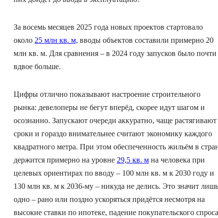
За восемь месяцев 2025 года новых проектов стартовало
около
25 млн кв. м,
вводы объектов составили примерно 20
млн кв. м. Для сравнения – в 2024 году запусков было почти
вдвое больше.
Цифры отлично показывают настроение строительного
рынка: девелоперы не бегут вперёд, скорее идут шагом и
осознанно. Запускают очереди аккуратно, чаще растягивают
сроки и гораздо внимательнее считают экономику каждого
квадратного метра. При этом обеспеченность жильём в стра
держится примерно на уровне
29,5 кв. м
на человека при
целевых ориентирах по вводу – 100 млн кв. м к 2030 году и
130 млн кв. м к 2036-му – никуда не делись. Это значит лиш
одно – рано или поздно ускоряться придётся несмотря на
высокие ставки по ипотеке, падение покупательского спроса