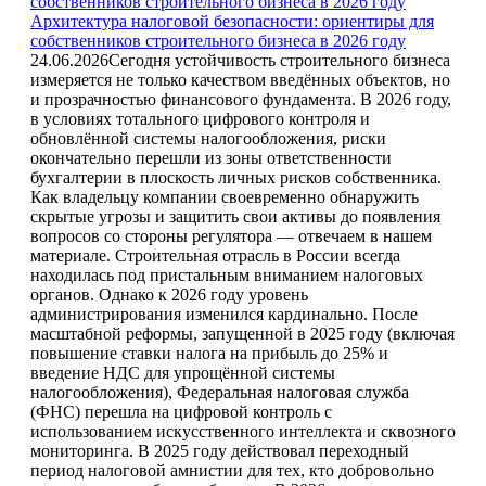
Архитектура налоговой безопасности: ориентиры для
собственников строительного бизнеса в 2026 году
24.06.2026
Сегодня устойчивость строительного бизнеса
измеряется не только качеством введённых объектов, но
и прозрачностью финансового фундамента. В 2026 году,
в условиях тотального цифрового контроля и
обновлённой системы налогообложения, риски
окончательно перешли из зоны ответственности
бухгалтерии в плоскость личных рисков собственника.
Как владельцу компании своевременно обнаружить
скрытые угрозы и защитить свои активы до появления
вопросов со стороны регулятора — отвечаем в нашем
материале. Строительная отрасль в России всегда
находилась под пристальным вниманием налоговых
органов. Однако к 2026 году уровень
администрирования изменился кардинально. После
масштабной реформы, запущенной в 2025 году (включая
повышение ставки налога на прибыль до 25% и
введение НДС для упрощённой системы
налогообложения), Федеральная налоговая служба
(ФНС) перешла на цифровой контроль с
использованием искусственного интеллекта и сквозного
мониторинга. В 2025 году действовал переходный
период налоговой амнистии для тех, кто добровольно