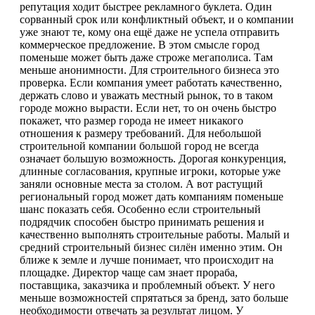
репутация ходит быстрее рекламного буклета. Один
сорванный срок или конфликтный объект, и о компании
уже знают те, кому она ещё даже не успела отправить
коммерческое предложение. В этом смысле город
поменьше может быть даже строже мегаполиса. Там
меньше анонимности. Для строительного бизнеса это
проверка. Если компания умеет работать качественно,
держать слово и уважать местный рынок, то в таком
городе можно вырасти. Если нет, то он очень быстро
покажет, что размер города не имеет никакого
отношения к размеру требований. Для небольшой
строительной компании большой город не всегда
означает большую возможность. Дорогая конкуренция,
длинные согласования, крупные игроки, которые уже
заняли основные места за столом. А вот растущий
региональный город может дать компаниям поменьше
шанс показать себя. Особенно если строительный
подрядчик способен быстро принимать решения и
качественно выполнять строительные работы. Малый и
средний строительный бизнес силён именно этим. Он
ближе к земле и лучше понимает, что происходит на
площадке. Директор чаще сам знает прораба,
поставщика, заказчика и проблемный объект. У него
меньше возможностей спрятаться за бренд, зато больше
необходимости отвечать за результат лицом. У