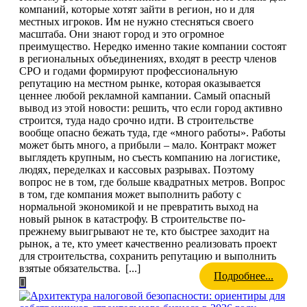
компаний, которые хотят зайти в регион, но и для
местных игроков. Им не нужно стесняться своего
масштаба. Они знают город и это огромное
преимущество. Нередко именно такие компании состоят
в региональных объединениях, входят в реестр членов
СРО и годами формируют профессиональную
репутацию на местном рынке, которая оказывается
ценнее любой рекламной кампании. Самый опасный
вывод из этой новости: решить, что если город активно
строится, туда надо срочно идти. В строительстве
вообще опасно бежать туда, где «много работы». Работы
может быть много, а прибыли – мало. Контракт может
выглядеть крупным, но съесть компанию на логистике,
людях, переделках и кассовых разрывах. Поэтому
вопрос не в том, где больше квадратных метров. Вопрос
в том, где компания может выполнить работу с
нормальной экономикой и не превратить выход на
новый рынок в катастрофу. В строительстве по-
прежнему выигрывают не те, кто быстрее заходит на
рынок, а те, кто умеет качественно реализовать проект
для строительства, сохранить репутацию и выполнить
взятые обязательства.
[...]
Подробнее...