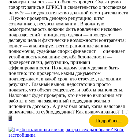
осмотрительность — это бизнес-процесс Суды прямо
говорят: запись в ЕГРЮЛ и свидетельство о постановке
на учёт — не доказательство должной осмотрительности
. Нужно проверять деловую репутацию, штат
сотрудников, ресурсы компании . В должную
осмотрительность должны быть вовлечены несколько
подразделений : инициатор сделки — проверяет
деловую цель и фактические возможности контрагента;
юрист — анализирует регистрационные данные,
полномочия, судебные споры; финансист — оценивает
устойчивость компании; служба безопасности —
проверяет связи, репутацию, признаки
аффилированности. По каждому этапу должно быть
понятно: что проверяем, каким документом
подтверждаем, в какой срок, кто отвечает, где храним
результат . Главный вывод: недостаточно просто
показать, что объект существует и работы выполнены.
Налоговая будет проверять, кто именно выполнил эти
работы и мог ли заявленный подрядчик реально
исполнить договор . А у вас был опыт, когда налоговая
доначисляла за субподрядчика? Как выкручивались?
[...]
Подробнее...