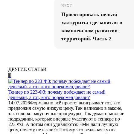
NEXT:
Проектировать нельзя
халтурить: где запятая в
комплексном развитии
территорий. Часть 2
ДРУГИЕ СТАТЬИ
Тендер по 223-ФЗ: почему побеждает не самый
дешёвый, а тот, кого порекомендовали?
14.07.2026
Формально всё просто: выигрывает тот, кто
предложил самую низкую цену. Так написано в законе,
так говорят закупочные процедуры. Так думают многие
подрядчики, которые впервые участвуют в тендере по
223-ФЗ. А потом они удивляются: «Мы дали лучшую
цену, почему не взяли?» Потому что реальная кухня