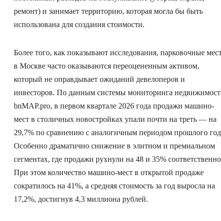
ремонт) и занимает территорию, которая могла бы быть
использована для создания стоимости.
Более того, как показывают исследования, парковочные мес
в Москве часто оказываются переоцененным активом,
который не оправдывает ожиданий девелоперов и
инвесторов. По данным системы мониторинга недвижимос
bnMAP.pro, в первом квартале 2026 года продажи машино-
мест в столичных новостройках упали почти на треть — на
29,7% по сравнению с аналогичным периодом прошлого год
Особенно драматично снижение в элитном и премиальном
сегментах, где продажи рухнули на 48 и 35% соответственно
При этом количество машино-мест в открытой продаже
сократилось на 41%, а средняя стоимость за год выросла на
17,2%, достигнув 4,3 миллиона рублей.