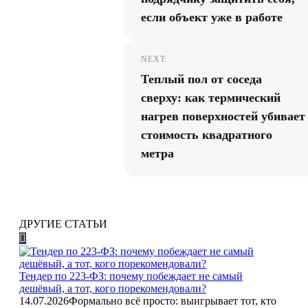
если объект уже в работе
NEXT:
Теплый пол от соседа
сверху: как термический
нагрев поверхностей убивает
стоимость квадратного
метра
ДРУГИЕ СТАТЬИ
Тендер по 223-ФЗ: почему побеждает не самый
дешёвый, а тот, кого порекомендовали?
14.07.2026
Формально всё просто: выигрывает тот, кто