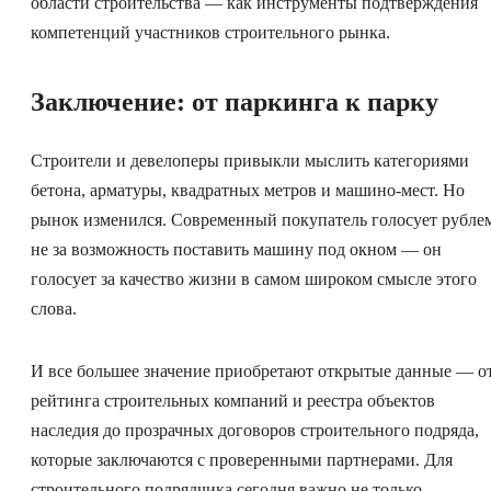
области строительства — как инструменты подтверждения
компетенций участников строительного рынка.
Заключение: от паркинга к парку
Строители и девелоперы привыкли мыслить категориями
бетона, арматуры, квадратных метров и машино-мест. Но
рынок изменился. Современный покупатель голосует рубле
не за возможность поставить машину под окном — он
голосует за качество жизни в самом широком смысле этого
слова.
И все большее значение приобретают открытые данные — о
рейтинга строительных компаний и реестра объектов
наследия до прозрачных договоров строительного подряда,
которые заключаются с проверенными партнерами. Для
строительного подрядчика сегодня важно не только