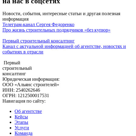
на нас в соцсетях
Новости, события, интересные статьи и другая полезная
информация
Телеграм-канал Сергея Федоренко
Про жизнь строительных подрядчиков «без купюр»
Первый строительный консалтинг
Канал с актуальной информацией об агентстве, новостях и
событиях в отрасли
Первый
строительный
консалтинг
Юридическая информация:
ООО «Альянс строителей»
ИНН: 2540262646
ОГРН: 1212500017531
Навигация по сайту:
Об агентстве
Кейсы
Этапы
Услуги
Команда