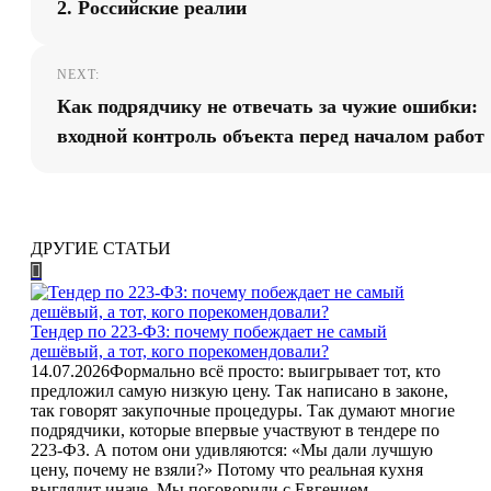
2. Российские реалии
NEXT:
Как подрядчику не отвечать за чужие ошибки:
входной контроль объекта перед началом работ
ДРУГИЕ СТАТЬИ
Тендер по 223-ФЗ: почему побеждает не самый
дешёвый, а тот, кого порекомендовали?
14.07.2026
Формально всё просто: выигрывает тот, кто
предложил самую низкую цену. Так написано в законе,
так говорят закупочные процедуры. Так думают многие
подрядчики, которые впервые участвуют в тендере по
223-ФЗ. А потом они удивляются: «Мы дали лучшую
цену, почему не взяли?» Потому что реальная кухня
выглядит иначе. Мы поговорили с Евгением,