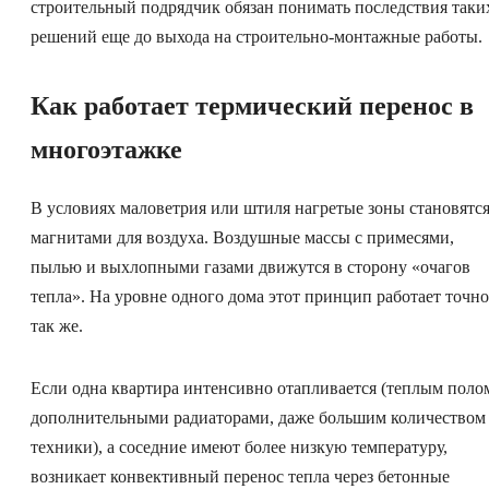
строительный подрядчик обязан понимать последствия таки
решений еще до выхода на строительно-монтажные работы.
Как работает термический перенос в
многоэтажке
В условиях маловетрия или штиля нагретые зоны становятс
магнитами для воздуха. Воздушные массы с примесями,
пылью и выхлопными газами движутся в сторону «очагов
тепла». На уровне одного дома этот принцип работает точно
так же.
Если одна квартира интенсивно отапливается (теплым поло
дополнительными радиаторами, даже большим количеством
техники), а соседние имеют более низкую температуру,
возникает конвективный перенос тепла через бетонные