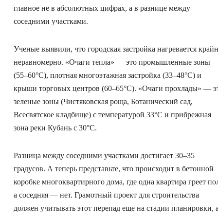
главное не в абсолютных цифрах, а в разнице между
соседними участками.
Ученые выявили, что городская застройка нагревается край
неравномерно. «Очаги тепла» — это промышленные зоны
(55–60°C), плотная многоэтажная застройка (33–48°C) и
крыши торговых центров (60–65°C). «Очаги прохлады» — э
зеленые зоны (Чистяковская роща, Ботанический сад,
Всесвятское кладбище) с температурой 33°C и прибрежная
зона реки Кубань с 30°C.
Разница между соседними участками достигает 30–35
градусов. А теперь представьте, что происходит в бетонной
коробке многоквартирного дома, где одна квартира греет по
а соседняя — нет. Грамотный проект для строительства
должен учитывать этот перепад еще на стадии планировки, 