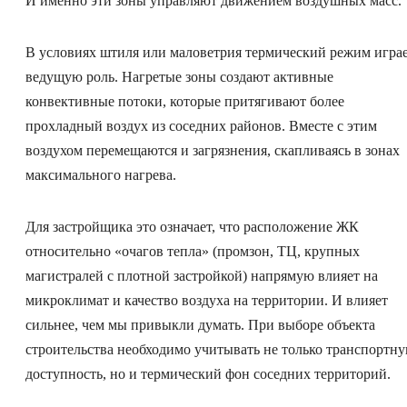
И именно эти зоны управляют движением воздушных масс.
В условиях штиля или маловетрия термический режим игра
ведущую роль. Нагретые зоны создают активные
конвективные потоки, которые притягивают более
прохладный воздух из соседних районов. Вместе с этим
воздухом перемещаются и загрязнения, скапливаясь в зонах
максимального нагрева.
Для застройщика это означает, что расположение ЖК
относительно «очагов тепла» (промзон, ТЦ, крупных
магистралей с плотной застройкой) напрямую влияет на
микроклимат и качество воздуха на территории. И влияет
сильнее, чем мы привыкли думать. При выборе объекта
строительства необходимо учитывать не только транспортн
доступность, но и термический фон соседних территорий.