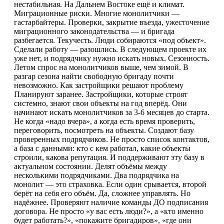
нестабильная. На Дальнем Востоке ещё и климат.
Миграционные риски. Многие монолитчики —
гастарбайтеры. Проверки, закрытие въезда, ужесточение
миграционного законодательства — и бригада
разбегается. Текучесть. Люди собираются «под объект».
Сделали работу — разошлись. В следующем проекте их
уже нет, и подрядчику нужно искать новых. Сезонность.
Летом спрос на монолитчиков выше, чем зимой. В
разгар сезона найти свободную бригаду почти
невозможно. Как застройщики решают проблему
Планируют заранее. Застройщики, которые строят
системно, знают свои объекты на год вперёд. Они
начинают искать монолитчиков за 3-6 месяцев до старта.
Не когда «надо вчера», а когда есть время проверить,
переговорить, посмотреть на объекты. Создают базу
проверенных подрядчиков. Не просто список контактов,
а база с данными: кто с кем работал, какие объекты
строили, какова репутация. И поддерживают эту базу в
актуальном состоянии. Делят объёмы между
несколькими подрядчиками. Два подрядчика на
монолит — это страховка. Если один срывается, второй
берёт на себя его объём. Да, сложнее управлять. Но
надёжнее. Проверяют наличие команды ДО подписания
договора. Не просто «у вас есть люди?», а «кто именно
будет работать?», «покажите бригадиров», «где они