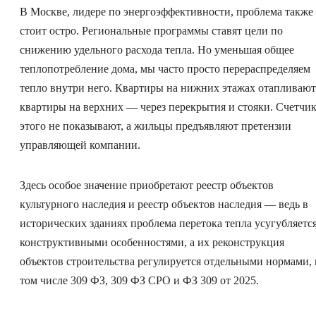
В Москве, лидере по энергоэффективности, проблема также
стоит остро. Региональные программы ставят цели по
снижению удельного расхода тепла. Но уменьшая общее
теплопотребление дома, мы часто просто перераспределяем
тепло внутри него. Квартиры на нижних этажах отапливают
квартиры на верхних — через перекрытия и стояки. Счетчи
этого не показывают, а жильцы предъявляют претензии
управляющей компании.
Здесь особое значение приобретают реестр объектов
культурного наследия и реестр объектов наследия — ведь в
исторических зданиях проблема перетока тепла усугубляетс
конструктивными особенностями, а их реконструкция
объектов строительства регулируется отдельными нормами, 
том числе 309 ФЗ, 309 ФЗ СРО и ФЗ 309 от 2025.