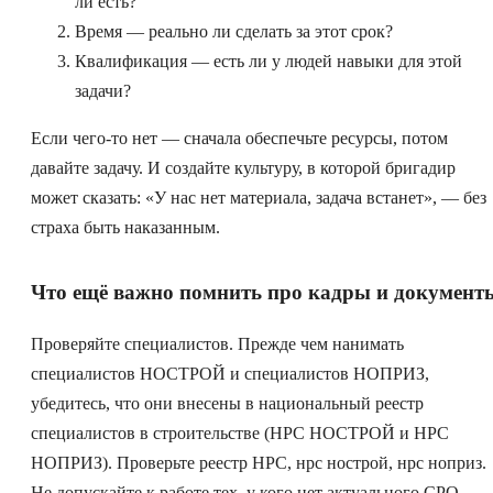
ли есть?
Время — реально ли сделать за этот срок?
Квалификация — есть ли у людей навыки для этой
задачи?
Если чего-то нет — сначала обеспечьте ресурсы, потом
давайте задачу. И создайте культуру, в которой бригадир
может сказать: «У нас нет материала, задача встанет», — без
страха быть наказанным.
Что ещё важно помнить про кадры и документ
Проверяйте специалистов. Прежде чем нанимать
специалистов НОСТРОЙ и специалистов НОПРИЗ,
убедитесь, что они внесены в национальный реестр
специалистов в строительстве (НРС НОСТРОЙ и НРС
НОПРИЗ). Проверьте реестр НРС, нрс нострой, нрс ноприз.
Не допускайте к работе тех, у кого нет актуального СРО