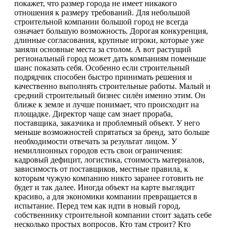
покажет, что размер города не имеет никакого
отношения к размеру требований. Для небольшой
строительной компании большой город не всегда
означает большую возможность. Дорогая конкуренция,
длинные согласования, крупные игроки, которые уже
заняли основные места за столом. А вот растущий
региональный город может дать компаниям поменьше
шанс показать себя. Особенно если строительный
подрядчик способен быстро принимать решения и
качественно выполнять строительные работы. Малый и
средний строительный бизнес силён именно этим. Он
ближе к земле и лучше понимает, что происходит на
площадке. Директор чаще сам знает прораба,
поставщика, заказчика и проблемный объект. У него
меньше возможностей спрятаться за бренд, зато больше
необходимости отвечать за результат лицом. У
немиллионных городов есть свои ограничения:
кадровый дефицит, логистика, стоимость материалов,
зависимость от поставщиков, местные правила, к
которым чужую компанию никто заранее готовить не
будет и так далее. Иногда объект на карте выглядит
красиво, а для экономики компании превращается в
испытание. Перед тем как идти в новый город,
собственнику строительной компании стоит задать себе
несколько простых вопросов. Кто там строит? Кто