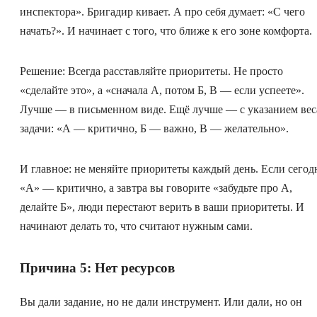
инспектора». Бригадир кивает. А про себя думает: «С чего
начать?». И начинает с того, что ближе к его зоне комфорта.
Решение: Всегда расставляйте приоритеты. Не просто
«сделайте это», а «сначала А, потом Б, В — если успеете».
Лучше — в письменном виде. Ещё лучше — с указанием вес
задачи: «А — критично, Б — важно, В — желательно».
И главное: не меняйте приоритеты каждый день. Если сегод
«А» — критично, а завтра вы говорите «забудьте про А,
делайте Б», люди перестают верить в ваши приоритеты. И
начинают делать то, что считают нужным сами.
Причина 5: Нет ресурсов
Вы дали задание, но не дали инструмент. Или дали, но он