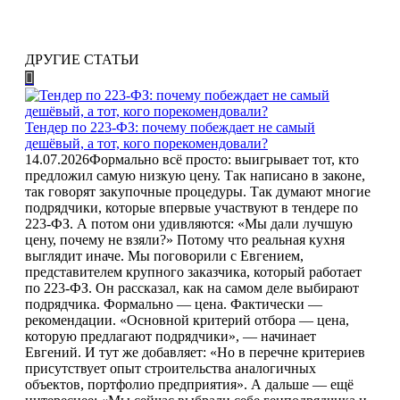
ДРУГИЕ СТАТЬИ
Тендер по 223-ФЗ: почему побеждает не самый
дешёвый, а тот, кого порекомендовали?
14.07.2026
Формально всё просто: выигрывает тот, кто
предложил самую низкую цену. Так написано в законе,
так говорят закупочные процедуры. Так думают многие
подрядчики, которые впервые участвуют в тендере по
223-ФЗ. А потом они удивляются: «Мы дали лучшую
цену, почему не взяли?» Потому что реальная кухня
выглядит иначе. Мы поговорили с Евгением,
представителем крупного заказчика, который работает
по 223-ФЗ. Он рассказал, как на самом деле выбирают
подрядчика. Формально — цена. Фактически —
рекомендации. «Основной критерий отбора — цена,
которую предлагают подрядчики», — начинает
Евгений. И тут же добавляет: «Но в перечне критериев
присутствует опыт строительства аналогичных
объектов, портфолио предприятия». А дальше — ещё